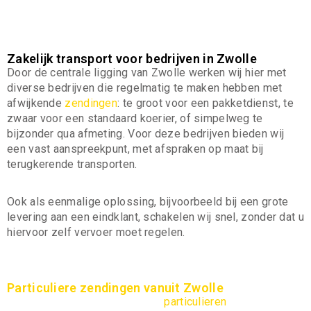
materialen en zware apparatuur.
Zakelijk transport voor bedrijven in Zwolle
Door de centrale ligging van Zwolle werken wij hier met
diverse bedrijven die regelmatig te maken hebben met
afwijkende
zendingen
: te groot voor een pakketdienst, te
zwaar voor een standaard koerier, of simpelweg te
bijzonder qua afmeting. Voor deze bedrijven bieden wij
een vast aanspreekpunt, met afspraken op maat bij
terugkerende transporten.
Ook als eenmalige oplossing, bijvoorbeeld bij een grote
levering aan een eindklant, schakelen wij snel, zonder dat u
hiervoor zelf vervoer moet regelen.
Particuliere zendingen vanuit Zwolle
Naast bedrijven helpen wij ook
particulieren
in Zwolle,