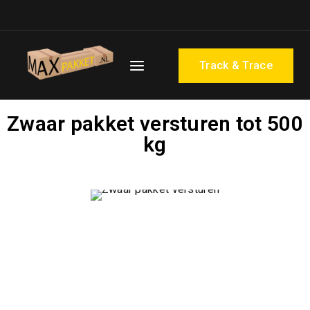
Track & Trace
Zwaar pakket versturen tot 500
kg
Wilt u een zwaar pakket versturen dat niet via standaard
pakketdiensten kan worden verzonden? MAX pakket is
gespecialiseerd in het transport van zware goederen tot
500 kg. Of het nu gaat om een enkele zending of
terugkerend transport, wij zorgen voor een veilige en
efficiënte levering van uw zware pakket.